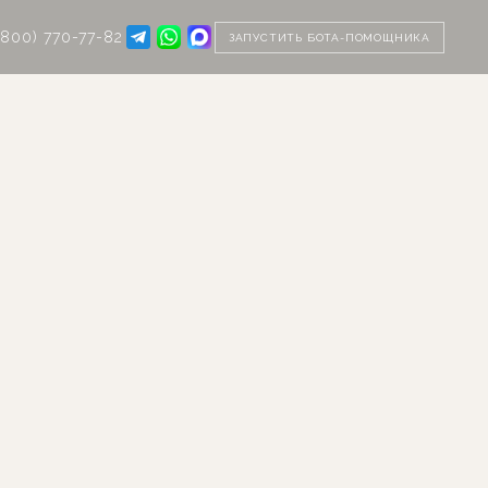
(800) 770-77-82
ЗАПУСТИТЬ БОТА-ПОМОЩНИКА