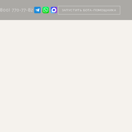
(800) 770-77-82
ЗАПУСТИТЬ БОТА-ПОМОЩНИКА