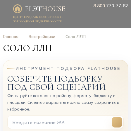
8 800
770-77-82
FLЭT
HOUSE
ЦЕНТР ПРОДАЖ НОВОСТРОЕК И
ЗАГОРОДНОЙ НЕДВИЖИМОСТИ
Главная
Застройщики
Соло ЛЛП
СОЛО ЛЛП
ИНСТРУМЕНТ ПОДБОРА FLATHOUSE
СОБЕРИТЕ ПОДБОРКУ
ПОД СВОЙ СЦЕНАРИЙ
Фильтруйте каталог по району, формату, бюджету и
площади. Сильные варианты можно сразу сохранить в
избранное.