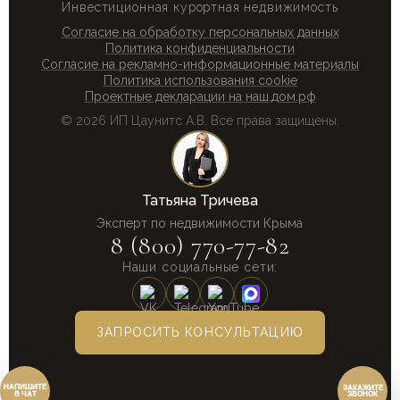
Инвестиционная курортная недвижимость
Согласие на обработку персональных данных
Политика конфиденциальности
Согласие на рекламно-информационные материалы
Политика использования cookie
Проектные декларации на наш.дом.рф
© 2026 ИП Цаунитс А.В. Все права защищены.
Перезвонить сейчас
Татьяна Тричева
Перезвонить позднее
Эксперт по недвижимости Крыма
8 (800) 770-77-82
Наши социальные сети:
25:00:00
Согласен на обработку персональных данных.
Согласие
и
политика
.
Согласен на обработку персональных данных.
Согласие
и
политика
.
ЗАПРОСИТЬ КОНСУЛЬТАЦИЮ
Перезвоните мне
ЗАКАЖИТЕ
ЗВОНОК