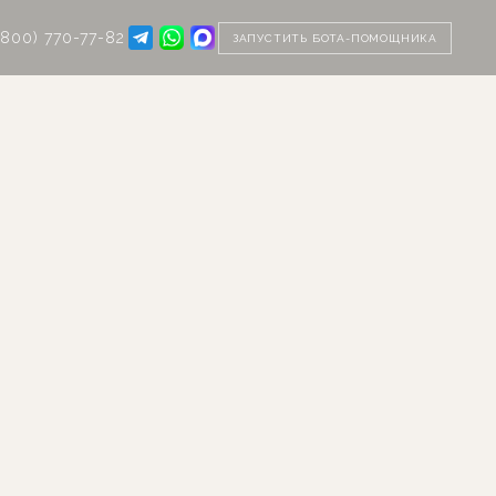
(800) 770-77-82
ЗАПУСТИТЬ БОТА-ПОМОЩНИКА