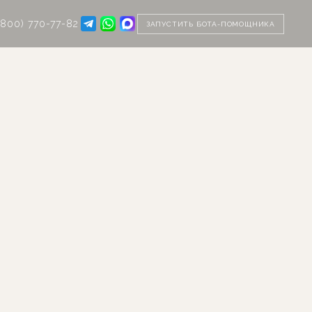
(800) 770-77-82
ЗАПУСТИТЬ БОТА-ПОМОЩНИКА